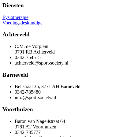
Diensten
Fysiotherapie
Voedingsdeskundige
Achterveld
C.M. de Vorplein
3791 RB Achterveld
0342-754515
achterveld@sport-society.nl
Barneveld
Bellstraat 35, 3771 AH Barneveld
0342-785480
info@sport-society.nl
Voorthuizen
Baron van Nagellstraat 64
3781 AT Voorthuizen
0342-785777