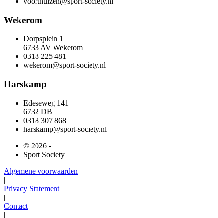
voorthuizen@sport-society.nl
Wekerom
Dorpsplein 1
6733 AV Wekerom
0318 225 481
wekerom@sport-society.nl
Harskamp
Edeseweg 141
6732 DB
0318 307 868
harskamp@sport-society.nl
© 2026 -
Sport Society
Algemene voorwaarden
|
Privacy Statement
|
Contact
|