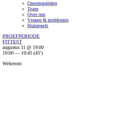
Openingstijden
Team
Over ons
Vragen & problemen
Huisregels
PROEFPERIODE
FITTEST
augustus 11 @ 19:00
19:00 — 19:45
(45′)
Wekerom