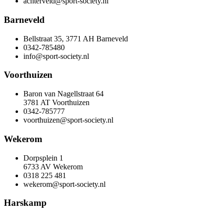
achterveld@sport-society.nl
Barneveld
Bellstraat 35, 3771 AH Barneveld
0342-785480
info@sport-society.nl
Voorthuizen
Baron van Nagellstraat 64
3781 AT Voorthuizen
0342-785777
voorthuizen@sport-society.nl
Wekerom
Dorpsplein 1
6733 AV Wekerom
0318 225 481
wekerom@sport-society.nl
Harskamp