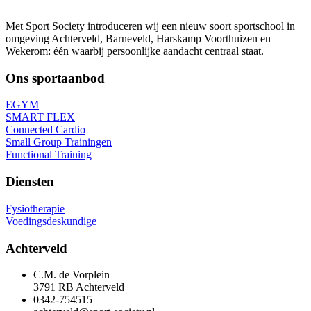
Met Sport Society introduceren wij een nieuw soort sportschool in
omgeving Achterveld, Barneveld, Harskamp Voorthuizen en
Wekerom: één waarbij persoonlijke aandacht centraal staat.
Ons sportaanbod
EGYM
SMART FLEX
Connected Cardio
Small Group Trainingen
Functional Training
Diensten
Fysiotherapie
Voedingsdeskundige
Achterveld
C.M. de Vorplein
3791 RB Achterveld
0342-754515